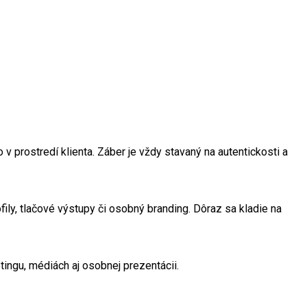
v prostredí klienta. Záber je vždy stavaný na autentickosti a
fily, tlačové výstupy či osobný branding. Dôraz sa kladie na
tingu, médiách aj osobnej prezentácii.