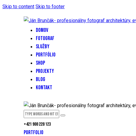
Skip to content
Skip to footer
DOMOV
FOTOGRAF
SLUŽBY
PORTFÓLIO
SHOP
PROJEKTY
BLOG
KONTAKT
+421 908 228 123
PORTFOLIO