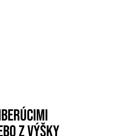
HBERÚCIMI
EBO Z VÝŠKY