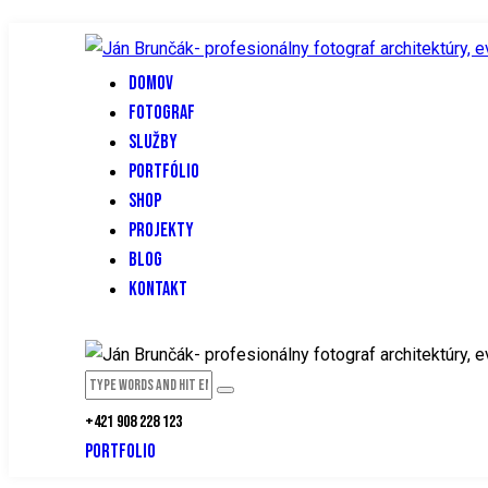
DOMOV
FOTOGRAF
SLUŽBY
PORTFÓLIO
SHOP
PROJEKTY
BLOG
KONTAKT
+421 908 228 123
PORTFOLIO