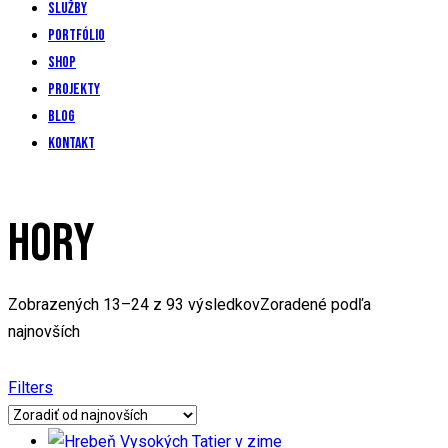
Služby
Portfólio
Shop
Projekty
Blog
Kontakt
HORY
Zobrazených 13–24 z 93 výsledkov
Zoradené podľa
najnovších
Filters