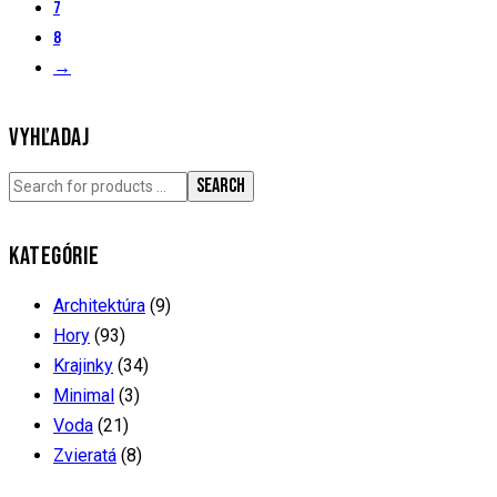
7
8
→
VYHĽADAJ
SEARCH
KATEGÓRIE
Architektúra
(9)
Hory
(93)
Krajinky
(34)
Minimal
(3)
Voda
(21)
Zvieratá
(8)