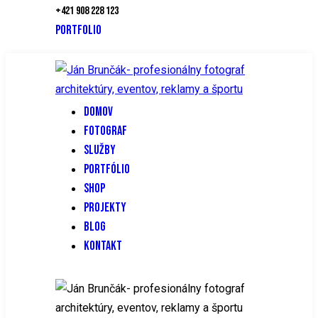
+421 908 228 123
PORTFOLIO
DOMOV
FOTOGRAF
SLUŽBY
PORTFÓLIO
SHOP
PROJEKTY
BLOG
KONTAKT