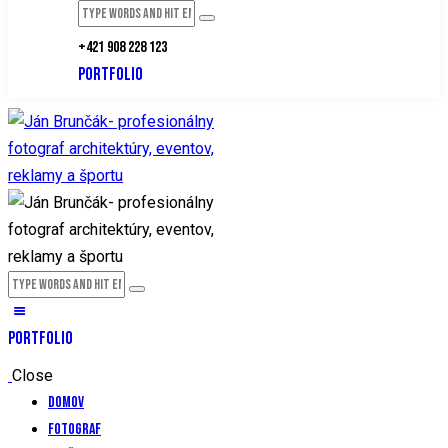
+421 908 228 123
PORTFOLIO
PORTFOLIO
Close
Domov
Fotograf