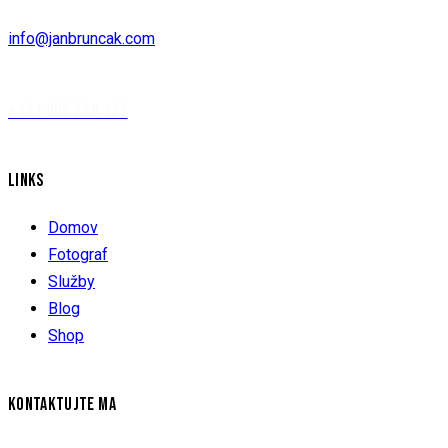
info@janbruncak.com
+421 908 228 123
LINKS
Domov
Fotograf
Služby
Blog
Shop
KONTAKTUJTE MA