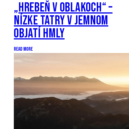
„HREBEŇ V OBLAKOCH“ –
NÍZKE TATRY V JEMNOM
OBJATÍ HMLY
READ MORE