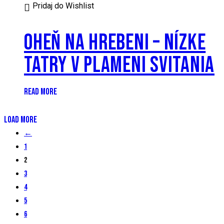
Pridaj do Wishlist
OHEŇ NA HREBENI – NÍZKE
TATRY V PLAMENI SVITANIA
READ MORE
LOAD MORE
←
1
2
3
4
5
6