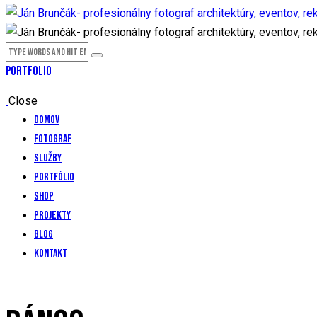
PORTFOLIO
Close
Domov
Fotograf
Služby
Portfólio
Shop
Projekty
Blog
Kontakt