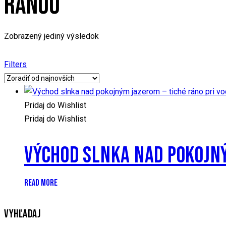
RÁNOO
Zobrazený jediný výsledok
Filters
Pridaj do Wishlist
Pridaj do Wishlist
VÝCHOD SLNKA NAD POKOJNÝ
READ MORE
VYHĽADAJ