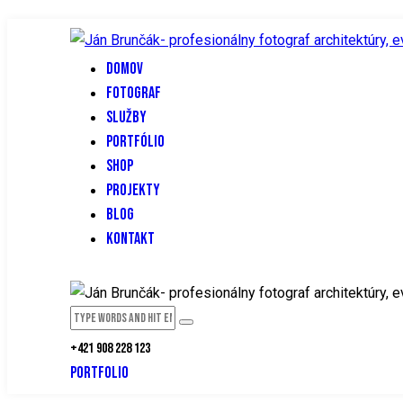
DOMOV
FOTOGRAF
SLUŽBY
PORTFÓLIO
SHOP
PROJEKTY
BLOG
KONTAKT
+421 908 228 123
PORTFOLIO