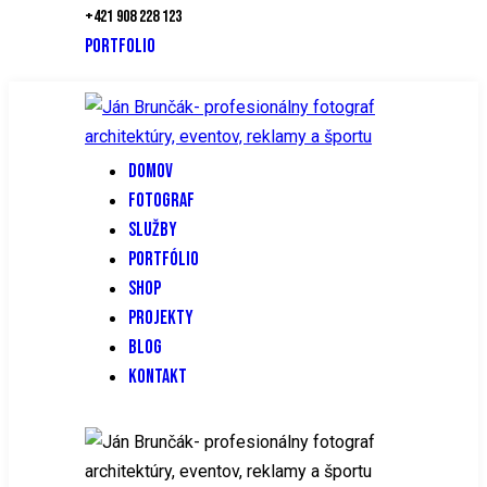
+421 908 228 123
PORTFOLIO
DOMOV
FOTOGRAF
SLUŽBY
PORTFÓLIO
SHOP
PROJEKTY
BLOG
KONTAKT