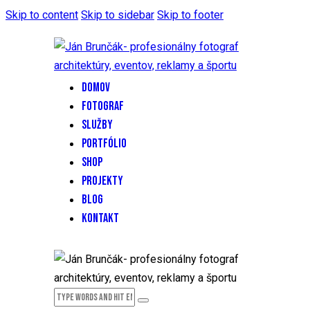
Skip to content
Skip to sidebar
Skip to footer
DOMOV
FOTOGRAF
SLUŽBY
PORTFÓLIO
SHOP
PROJEKTY
BLOG
KONTAKT