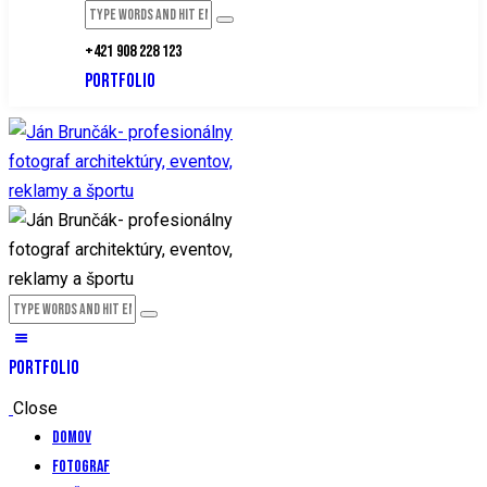
+421 908 228 123
PORTFOLIO
PORTFOLIO
Close
Domov
Fotograf