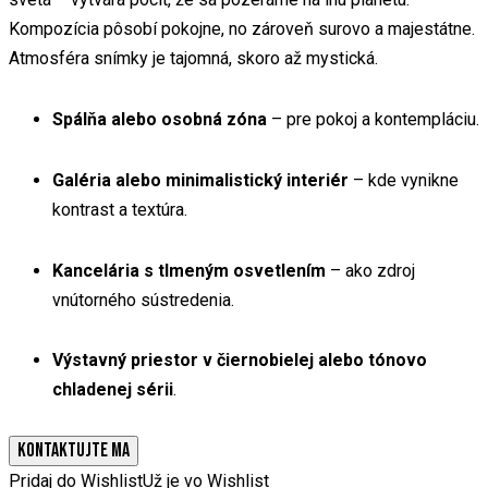
Kompozícia pôsobí pokojne, no zároveň surovo a majestátne.
Atmosféra snímky je tajomná, skoro až mystická.
Spálňa alebo osobná zóna
– pre pokoj a kontempláciu.
Galéria alebo minimalistický interiér
– kde vynikne
kontrast a textúra.
Kancelária s tlmeným osvetlením
– ako zdroj
vnútorného sústredenia.
Výstavný priestor v čiernobielej alebo tónovo
chladenej sérii
.
KONTAKTUJTE MA
Pridaj do Wishlist
Už je vo Wishlist