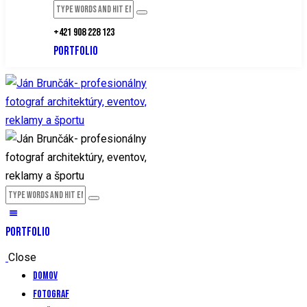
+421 908 228 123
PORTFOLIO
PORTFOLIO
Close
Domov
Fotograf