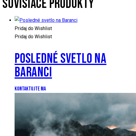
SÚVISIACE PRODUKTY
Pridaj do Wishlist
Pridaj do Wishlist
POSLEDNÉ SVETLO NA
BARANCI
KONTAKTUJTE MA