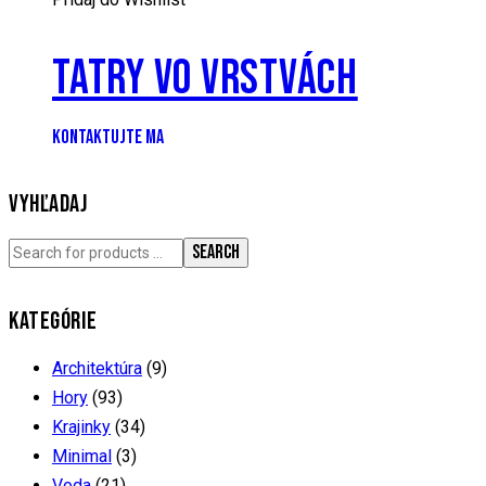
TATRY VO VRSTVÁCH
KONTAKTUJTE MA
VYHĽADAJ
SEARCH
KATEGÓRIE
Architektúra
(9)
Hory
(93)
Krajinky
(34)
Minimal
(3)
Voda
(21)