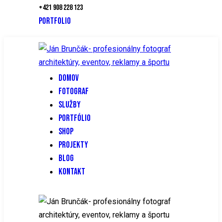
+421 908 228 123
PORTFOLIO
DOMOV
FOTOGRAF
SLUŽBY
PORTFÓLIO
SHOP
PROJEKTY
BLOG
KONTAKT