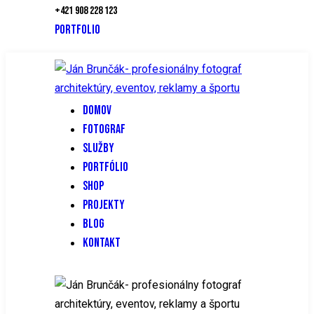
+421 908 228 123
PORTFOLIO
DOMOV
FOTOGRAF
SLUŽBY
PORTFÓLIO
SHOP
PROJEKTY
BLOG
KONTAKT