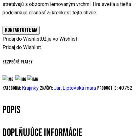
stretávajú s obzorom lemovaným vrchmi. Hra svetla a tieňa
podčiarkuje drsnosť aj krehkosť tejto chvíle.
KONTAKTUJTE MA
Pridaj do Wishlist
Už je vo Wishlist
Pridaj do Wishlist
Bezpečné platby
Krajinky
Jar
Liptovská mara
40752
Kategória:
Značky:
,
Product ID:
POPIS
DOPLŇUJÚCE INFORMÁCIE