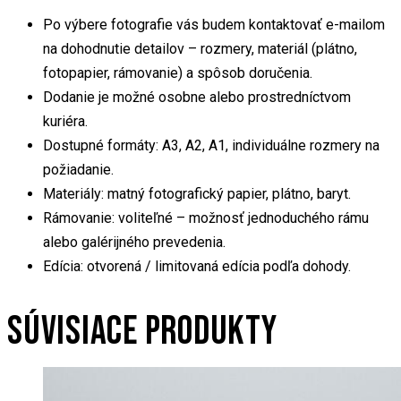
Po výbere fotografie vás budem kontaktovať e-mailom
na dohodnutie detailov – rozmery, materiál (plátno,
fotopapier, rámovanie) a spôsob doručenia.
Dodanie je možné osobne alebo prostredníctvom
kuriéra.
Dostupné formáty: A3, A2, A1, individuálne rozmery na
požiadanie.
Materiály: matný fotografický papier, plátno, baryt.
Rámovanie: voliteľné – možnosť jednoduchého rámu
alebo galérijného prevedenia.
Edícia: otvorená / limitovaná edícia podľa dohody.
SÚVISIACE PRODUKTY