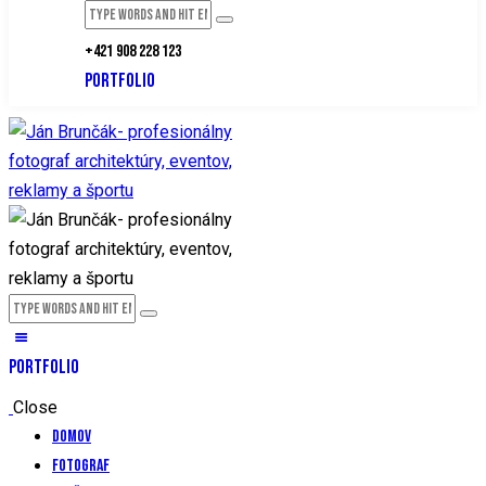
+421 908 228 123
PORTFOLIO
PORTFOLIO
Close
Domov
Fotograf