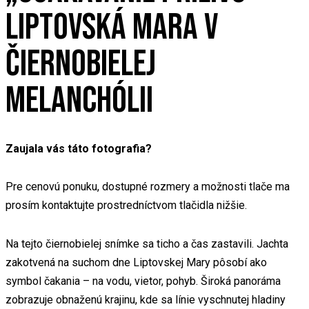
LIPTOVSKÁ MARA V
ČIERNOBIELEJ
MELANCHÓLII
Zaujala vás táto fotografia?
Pre cenovú ponuku, dostupné rozmery a možnosti tlače ma
prosím kontaktujte prostredníctvom tlačidla nižšie.
Na tejto čiernobielej snímke sa ticho a čas zastavili. Jachta
zakotvená na suchom dne Liptovskej Mary pôsobí ako
symbol čakania – na vodu, vietor, pohyb. Široká panoráma
zobrazuje obnaženú krajinu, kde sa línie vyschnutej hladiny