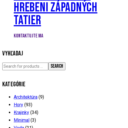
HREBENI ZÁPADNÝCH
TATIER
KONTAKTUJTE MA
VYHĽADAJ
SEARCH
KATEGÓRIE
Architektúra
(9)
Hory
(93)
Krajinky
(34)
Minimal
(3)
Voda
(21)