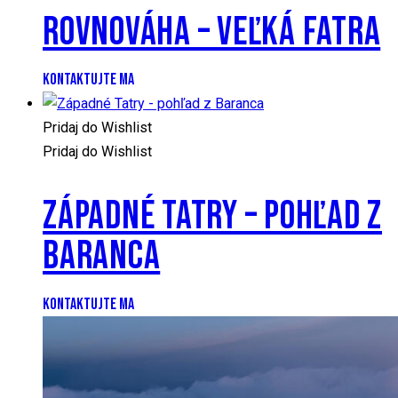
ROVNOVÁHA – VEĽKÁ FATRA
KONTAKTUJTE MA
Pridaj do Wishlist
Pridaj do Wishlist
ZÁPADNÉ TATRY – POHĽAD Z
BARANCA
KONTAKTUJTE MA