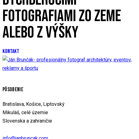
FOTOGRAFIAMI ZO ZEME
ALEBO Z VÝŠKY
KONTAKT
PÔSOBENIE
Bratislava, Košice, Liptovský
Mikuláš, celé územie
Slovenska a zahraničie
info@janbruncak.com