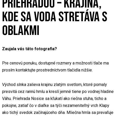
PRIEHRADOU – KRAJINA,
KDE SA VODA STRETÁVA S
OBLAKMI
Zaujala vás táto fotografia?
Pre cenovú ponuku, dostupné rozmery a možnosti tlače ma
prosím kontaktujte prostredníctvom tlačidla nižšie.
Východ slnka zalieva krajinu zlatým svetlom, ktoré pomaly
presvitá cez rannú hmlu a kreslí jemné tiene po vodnej hladine
Váhu. Priehrada Nosice sa kľukatí ako riečna stuha, ticho a
pokojne, zatiaľ čo v diaľke sa týči nezameniteľný vrch Klapy
ako tichý svedok začínajúceho dňa. Mliečna hmla sa prevaľuje