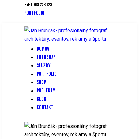
+421 908 228 123
PORTFOLIO
DOMOV
FOTOGRAF
SLUŽBY
PORTFÓLIO
SHOP
PROJEKTY
BLOG
KONTAKT