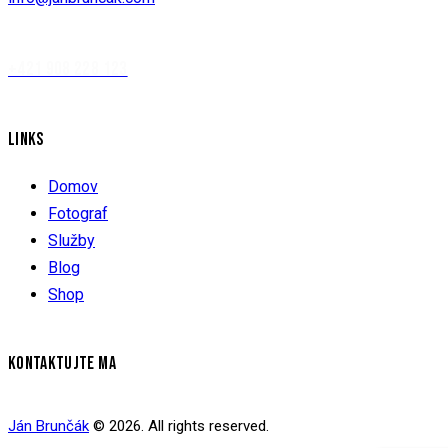
+421 908 228 123
LINKS
Domov
Fotograf
Služby
Blog
Shop
KONTAKTUJTE MA
Ján Brunčák
© 2026. All rights reserved.