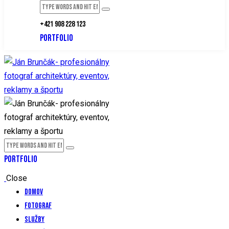
+421 908 228 123
PORTFOLIO
PORTFOLIO
Close
Domov
Fotograf
Služby