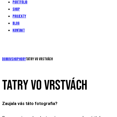
Portfólio
Shop
Projekty
Blog
Kontakt
Domov
Shop
Hory
Tatry vo vrstvách
TATRY VO VRSTVÁCH
Zaujala vás táto fotografia?