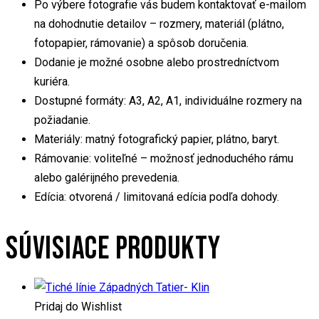
Po výbere fotografie vás budem kontaktovať e-mailom
na dohodnutie detailov – rozmery, materiál (plátno,
fotopapier, rámovanie) a spôsob doručenia.
Dodanie je možné osobne alebo prostredníctvom
kuriéra.
Dostupné formáty: A3, A2, A1, individuálne rozmery na
požiadanie.
Materiály: matný fotografický papier, plátno, baryt.
Rámovanie: voliteľné – možnosť jednoduchého rámu
alebo galérijného prevedenia.
Edícia: otvorená / limitovaná edícia podľa dohody.
SÚVISIACE PRODUKTY
Pridaj do Wishlist