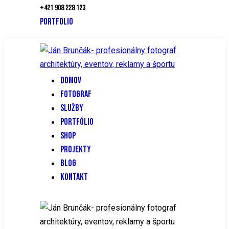
+421 908 228 123
PORTFOLIO
DOMOV
FOTOGRAF
SLUŽBY
PORTFÓLIO
SHOP
PROJEKTY
BLOG
KONTAKT