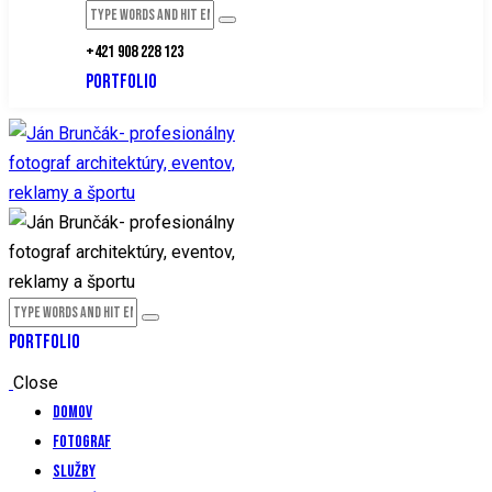
+421 908 228 123
PORTFOLIO
PORTFOLIO
Close
Domov
Fotograf
Služby