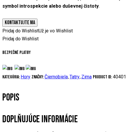
symbol introspekcie alebo duševnej čistoty
.
KONTAKTUJTE MA
Pridaj do Wishlist
Už je vo Wishlist
Pridaj do Wishlist
Bezpečné platby
Hory
Čiernobiela
Tatry
Zima
40401
Kategória:
Značky:
,
,
Product ID:
POPIS
DOPLŇUJÚCE INFORMÁCIE