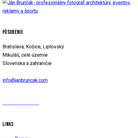
PÔSOBENIE
Bratislava, Košice, Liptovský
Mikuláš, celé územie
Slovenska a zahraničie
info@janbruncak.com
+421 908 228 123
LINKS