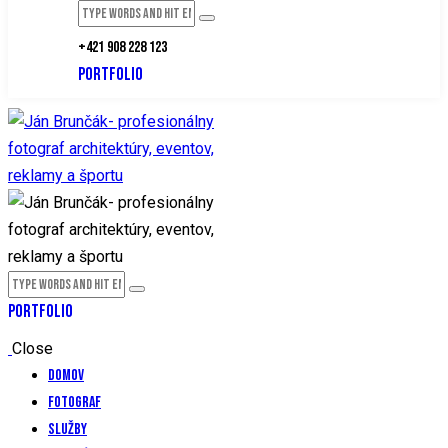
+421 908 228 123
PORTFOLIO
PORTFOLIO
Close
Domov
Fotograf
Služby