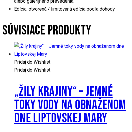
alebo galérijného prevedenia.
Edícia: otvorená / limitovaná edícia podľa dohody.
SÚVISIACE PRODUKTY
Pridaj do Wishlist
Pridaj do Wishlist
„ŽILY KRAJINY“ – JEMNÉ
TOKY VODY NA OBNAŽENOM
DNE LIPTOVSKEJ MARY