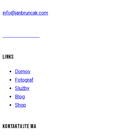
info@janbruncak.com
+421 908 228 123
LINKS
Domov
Fotograf
Služby
Blog
Shop
KONTAKTUJTE MA