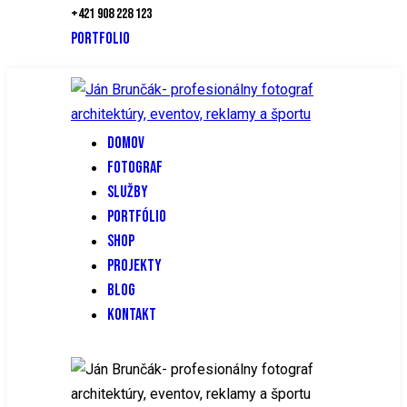
+421 908 228 123
PORTFOLIO
DOMOV
FOTOGRAF
SLUŽBY
PORTFÓLIO
SHOP
PROJEKTY
BLOG
KONTAKT