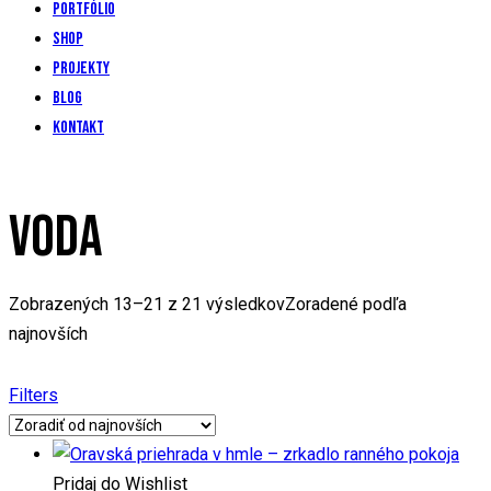
Portfólio
Shop
Projekty
Blog
Kontakt
VODA
Zobrazených 13–21 z 21 výsledkov
Zoradené podľa
najnovších
Filters
Pridaj do Wishlist