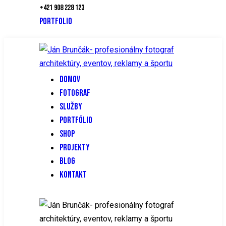
+421 908 228 123
PORTFOLIO
DOMOV
FOTOGRAF
SLUŽBY
PORTFÓLIO
SHOP
PROJEKTY
BLOG
KONTAKT