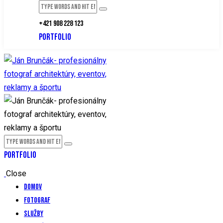
+421 908 228 123
PORTFOLIO
PORTFOLIO
Close
Domov
Fotograf
Služby