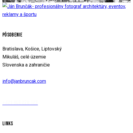
PÔSOBENIE
Bratislava, Košice, Liptovský
Mikuláš, celé územie
Slovenska a zahraničie
info@janbruncak.com
+421 908 228 123
LINKS