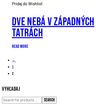
Pridaj do Wishlist
DVE NEBÁ V ZÁPADNÝCH
TATRÁCH
READ MORE
←
1
2
VYHĽADAJ
SEARCH