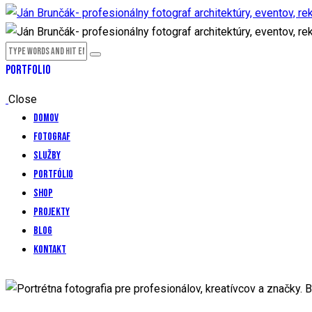
PORTFOLIO
Close
Domov
Fotograf
Služby
Portfólio
Shop
Projekty
Blog
Kontakt