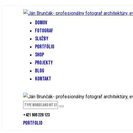
DOMOV
FOTOGRAF
SLUŽBY
PORTFÓLIO
SHOP
PROJEKTY
BLOG
KONTAKT
+421 908 228 123
PORTFOLIO