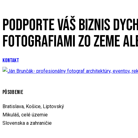
PODPORTE VÁŠ BIZNIS DYC
FOTOGRAFIAMI ZO ZEME AL
KONTAKT
PÔSOBENIE
Bratislava, Košice, Liptovský
Mikuláš, celé územie
Slovenska a zahraničie