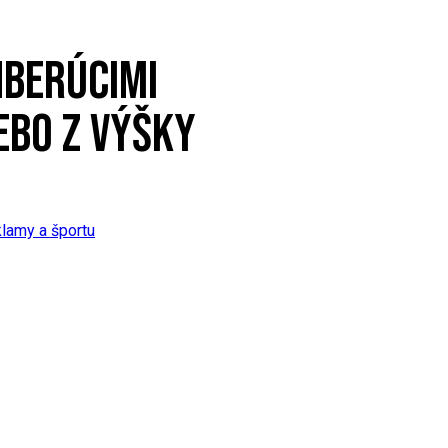
HBERÚCIMI
EBO Z VÝŠKY