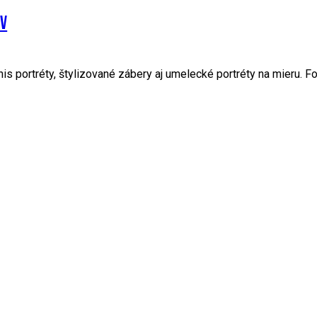
V
is portréty, štylizované zábery aj umelecké portréty na mieru. Fot