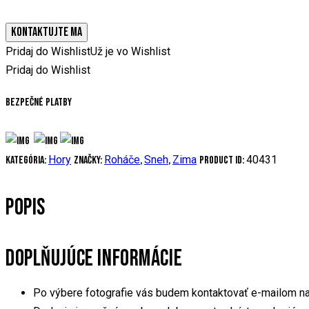
KONTAKTUJTE MA
Pridaj do Wishlist
Už je vo Wishlist
Pridaj do Wishlist
Bezpečné platby
Hory
Roháče
Sneh
Zima
40431
Kategória:
Značky:
,
,
Product ID:
POPIS
DOPLŇUJÚCE INFORMÁCIE
Po výbere fotografie vás budem kontaktovať e-mailom na d