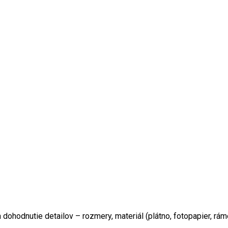
ohodnutie detailov – rozmery, materiál (plátno, fotopapier, rá